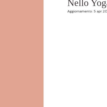
Nello Yoga
Aggiornamento:
5 apr 2