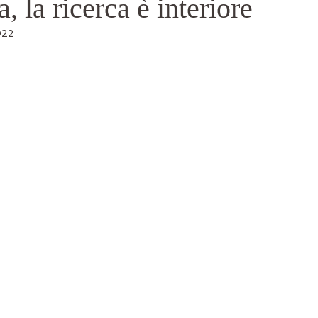
, la ricerca è interiore
022