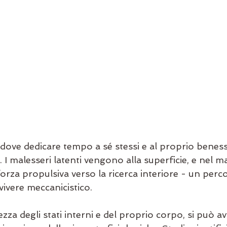
dove dedicare tempo a sé stessi e al proprio beness
. I malesseri latenti vengono alla superficie, e nel ma
rza propulsiva verso la ricerca interiore - un perc
 vivere meccanicistico.  
za degli stati interni e del proprio corpo, si può av