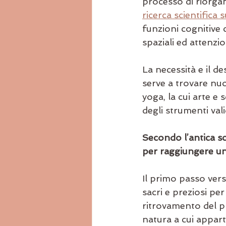
processo di riorgani
ricerca scientifica 
funzioni cognitive 
spaziali ed attenzio
La necessità e il de
serve a trovare nuo
yoga, la cui arte 
degli strumenti vali
Secondo l’antica sci
per raggiungere un e
Il primo passo vers
sacri e preziosi per 
ritrovamento del pr
natura a cui apparte