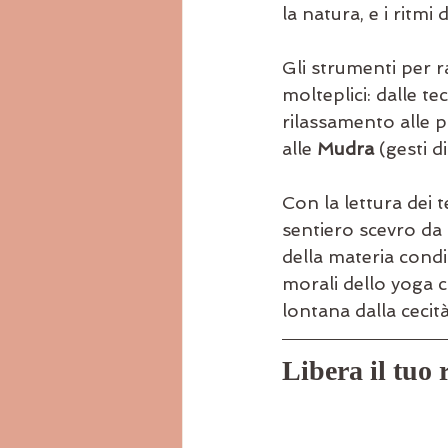
la natura, e i ritmi
Gli strumenti per r
molteplici: dalle te
rilassamento alle p
alle 
Mudra
 (gesti 
Con la lettura dei te
sentiero scevro da r
della materia condiz
morali dello yoga c
lontana dalla cecit
Libera il tuo 