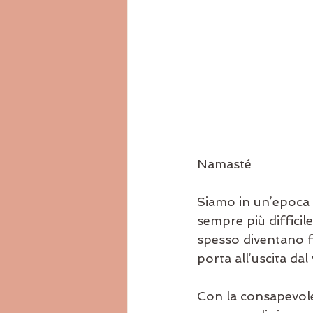
Namasté
Siamo in un’epoca 
sempre più difficile
spesso diventano fo
porta all’uscita dal
Con la consapevolez